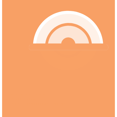
Резка металлопроката
Рубка гильотиной
Резка ленточнопильным станком