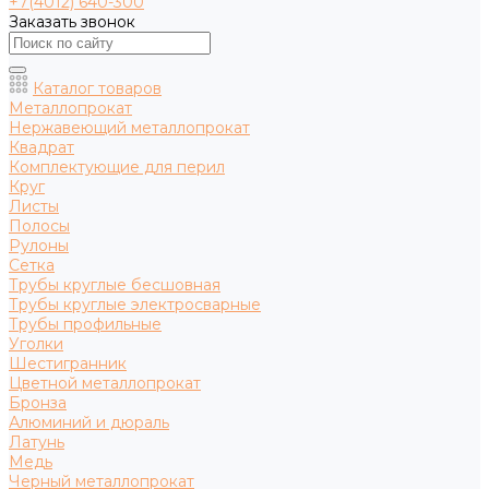
+7(4012) 640-300
Заказать звонок
Каталог товаров
Металлопрокат
Нержавеющий металлопрокат
Квадрат
Комплектующие для перил
Круг
Листы
Полосы
Рулоны
Сетка
Трубы круглые бесшовная
Трубы круглые электросварные
Трубы профильные
Уголки
Шестигранник
Цветной металлопрокат
Бронза
Алюминий и дюраль
Латунь
Медь
Черный металлопрокат