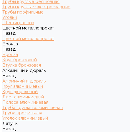
Трубы круглые бесшовная
Трубы круглые электросварные
Трубы профильные
Уголки
Шестигранник
Цветной металлопрокат
Назад
Цветной металлопрокат
Бронза
Назад
Бронза
Круг бронзовый
Втулка бронзовая
Алюминий и дюраль
Назад
Алюминий и дюраль
Круг алюминиевый
Круг дюралевый
Лист алюминиевый
Полоса алюминиевая
Труба круглая алюминиевая
Труба профильная
Уголок алюминиевый
Латунь
Назад