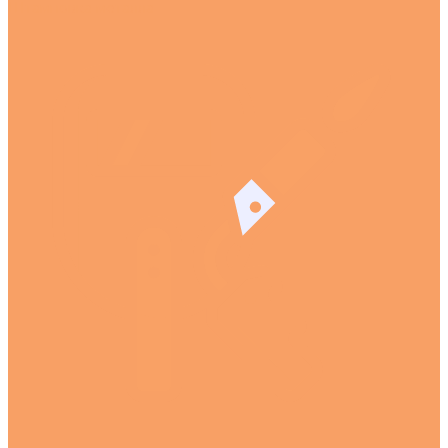
Штамповка металла