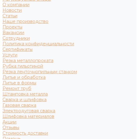
О компании
Новости
Статьи
Наше производство
Проекты
Вакансии
Сотрудники
Политика конфиденциальности
Сертификаты
Услуги
Резка металлопроката
Рубка гильотиной
Резка ленточнопильным станком
Литье и обработка
Литье в формы
Ремонт труб
Штамповка металла
Сварка и шлифовка
Газовая сварка
Электродуговая сварка
Шлифовка материалов
Акции
Отзывы
Стоимость доставки
Помощь