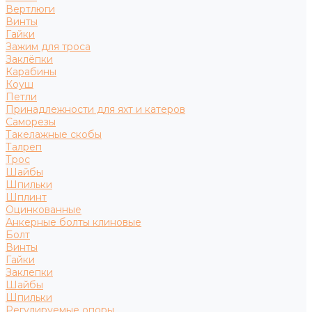
Вертлюги
Винты
Гайки
Зажим для троса
Заклёпки
Карабины
Коуш
Петли
Принадлежности для яхт и катеров
Саморезы
Такелажные скобы
Талреп
Трос
Шайбы
Шпильки
Шплинт
Оцинкованные
Анкерные болты клиновые
Болт
Винты
Гайки
Заклепки
Шайбы
Шпильки
Регулируемые опоры