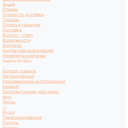
Акции
Отзывы
Стоимость доставки
Помощь
Оплата и гарантия
Доставка
Вопрос - ответ
Возможности
Контакты
Контактная информация
Реквизиты компании
Задать вопрос
...
Каталог товаров
Металлопрокат
Нержавеющий металлопрокат
Квадрат
Комплектующие для перил
Круг
Листы
---
Куски
Перфорированные
Полосы
Рулоны