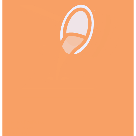
Литье и обработка
Литье в формы
Ремонт труб