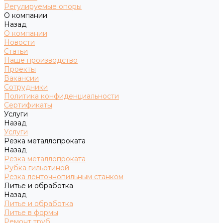
Регулируемые опоры
О компании
Назад
О компании
Новости
Статьи
Наше производство
Проекты
Вакансии
Сотрудники
Политика конфиденциальности
Сертификаты
Услуги
Назад
Услуги
Резка металлопроката
Назад
Резка металлопроката
Рубка гильотиной
Резка ленточнопильным станком
Литье и обработка
Назад
Литье и обработка
Литье в формы
Ремонт труб