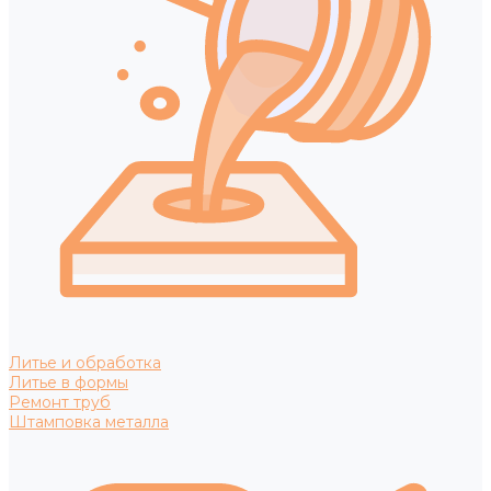
Литье и обработка
Литье в формы
Ремонт труб
Штамповка металла