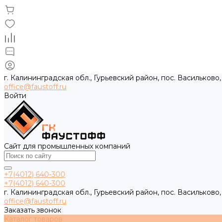
г. Калининградская обл., Гурьевский район, пос. Васильково,
office@faustoff.ru
Войти
Сайт для промышленных компаний
+7(4012) 640-300
+7(4012) 640-300
г. Калининградская обл., Гурьевский район, пос. Васильково,
office@faustoff.ru
Заказать звонок
Каталог товаров