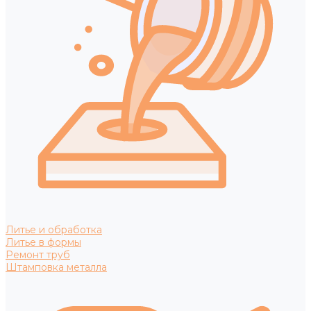
Литье и обработка
Литье в формы
Ремонт труб
Штамповка металла