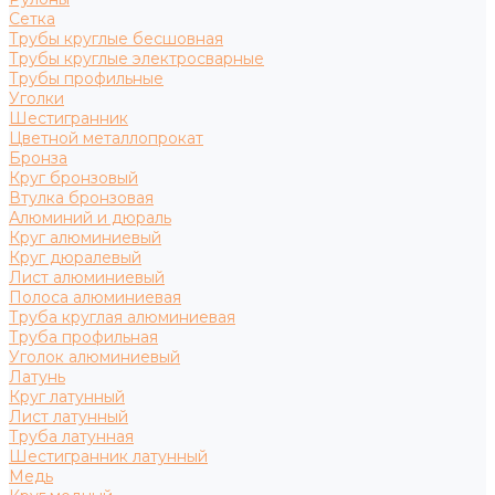
Сетка
Трубы круглые бесшовная
Трубы круглые электросварные
Трубы профильные
Уголки
Шестигранник
Цветной металлопрокат
Бронза
Круг бронзовый
Втулка бронзовая
Алюминий и дюраль
Круг алюминиевый
Круг дюралевый
Лист алюминиевый
Полоса алюминиевая
Труба круглая алюминиевая
Труба профильная
Уголок алюминиевый
Латунь
Круг латунный
Лист латунный
Труба латунная
Шестигранник латунный
Медь