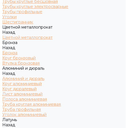
Трубы круглые бесшовная
Трубы круглые электросварные
Трубы профильные
Уголки
Шестигранник
Цветной металлопрокат
Назад
Цветной металлопрокат
Бронза
Назад
Бронза
Круг бронзовый
Втулка бронзовая
Алюминий и дюраль
Назад
Алюминий и дюраль
Круг алюминиевый
Круг дюралевый
Лист алюминиевый
Полоса алюминиевая
Труба круглая алюминиевая
Труба профильная
Уголок алюминиевый
Латунь
Назад