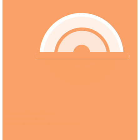
Резка металлопроката
Рубка гильотиной
Резка ленточнопильным станком