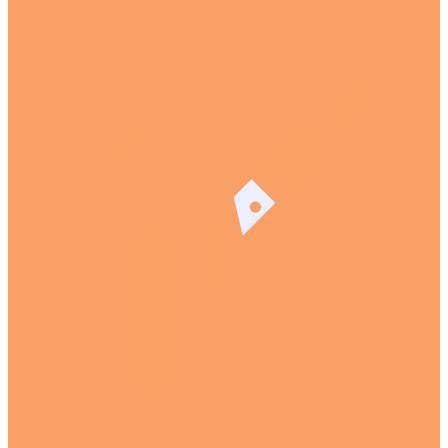
Штамповка металла