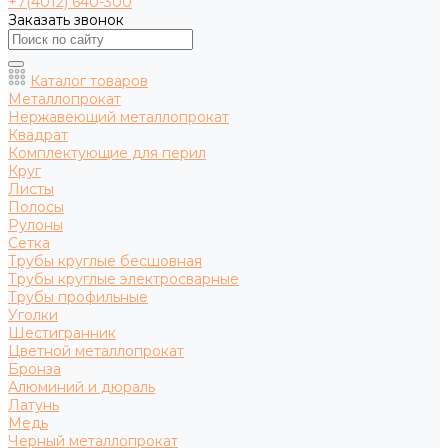
+7(4012) 640-300
Заказать звонок
Каталог товаров
Металлопрокат
Нержавеющий металлопрокат
Квадрат
Комплектующие для перил
Круг
Листы
Полосы
Рулоны
Сетка
Трубы круглые бесшовная
Трубы круглые электросварные
Трубы профильные
Уголки
Шестигранник
Цветной металлопрокат
Бронза
Алюминий и дюраль
Латунь
Медь
Черный металлопрокат