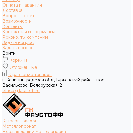
Оплата и гарантия
Доставка
Вопрос - ответ
Возможности
Контакты
Контактная информация
Реквизиты компании
Задать вопрос
Задать вопрос
Войти
Корзина
Отложенные
Сравнение товаров
г. Калининградская обл., Гурьевский район, пос.
Васильково, Белорусская, 2
office@faustoff.ru
Каталог товаров
Металлопрокат
Нержавеющий металлопрокат