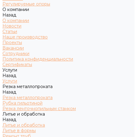
Регулируемые опоры
О компании
Назад
О компании
Новости
Статьи
Наше производство
Проекты
Вакансии
Сотрудники
Политика конфиденциальности
Сертификаты
Услуги
Назад
Услуги
Резка металлопроката
Назад
Резка металлопроката
Рубка гильотиной
Резка ленточнопильным станком
Литье и обработка
Назад
Литье и обработка
Литье в формы
Ремонт труб