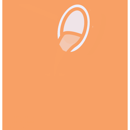
Литье и обработка
Литье в формы
Ремонт труб