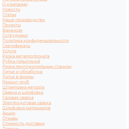
О компании
Новости
Статьи
Наше производство
Проекты
Вакансии
Сотрудники
Политика конфиденциальности
Сертификаты
Услуги
Резка металлопроката
Рубка гильотиной
Резка ленточнопильным станком
Литье и обработка
Литье в формы
Ремонт труб
Штамповка металла
Сварка и шлифовка
Газовая сварка
Электродуговая сварка
Шлифовка материалов
Акции
Отзывы
Стоимость доставки
Помощь