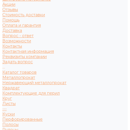
Акции
Отзывы
Стоимость доставки
Помощь
Оплата и гарантия
Доставка
Вопрос - ответ
Возможности
Контакты
Контактная информация
Реквизиты компании
Задать вопрос
...
Каталог товаров
Металлопрокат
Нержавеющий металлопрокат
Квадрат
Комплектующие для перил
Круг
Листы
---
Куски
Перфорированные
Полосы
Рулоны