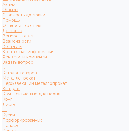
Акции
Отзывы
Стоимость доставки
Помощь
Оплата и гарантия
Доставка
Вопрос - ответ
Возможности
Контакты
Контактная информация
Реквизиты компании
Задать вопрос
...
Каталог товаров
Металлопрокат
Нержавеющий металлопрокат
Квадрат
Комплектующие для перил
Круг
Листы
---
Куски
Перфорированные
Полосы
Рулоны