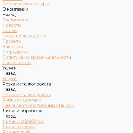
Регулируемые опоры
О компании
Назад
О компании
Новости
Статьи
Наше производство
Проекты
Вакансии
Сотрудники
Политика конфиденциальности
Сертификаты
Услуги
Назад
Услуги
Резка металлопроката
Назад
Резка металлопроката
Рубка гильотиной
Резка ленточнопильным станком
Литье и обработка
Назад
Литье и обработка
Литье в формы
Ремонт труб