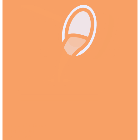
Литье и обработка
Литье в формы
Ремонт труб