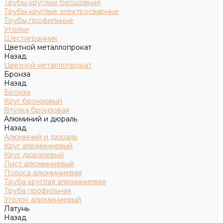
Трубы круглые бесшовная
Трубы круглые электросварные
Трубы профильные
Уголки
Шестигранник
Цветной металлопрокат
Назад
Цветной металлопрокат
Бронза
Назад
Бронза
Круг бронзовый
Втулка бронзовая
Алюминий и дюраль
Назад
Алюминий и дюраль
Круг алюминиевый
Круг дюралевый
Лист алюминиевый
Полоса алюминиевая
Труба круглая алюминиевая
Труба профильная
Уголок алюминиевый
Латунь
Назад