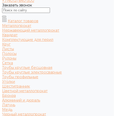
+7(4012) 640-300
Заказать звонок
Каталог товаров
Металлопрокат
Нержавеющий металлопрокат
Квадрат
Комплектующие для перил
Круг
Листы
Полосы
Рулоны
Сетка
Трубы круглые бесшовная
Трубы круглые электросварные
Трубы профильные
Уголки
Шестигранник
Цветной металлопрокат
Бронза
Алюминий и дюраль
Латунь
Медь
Черный металлопрокат