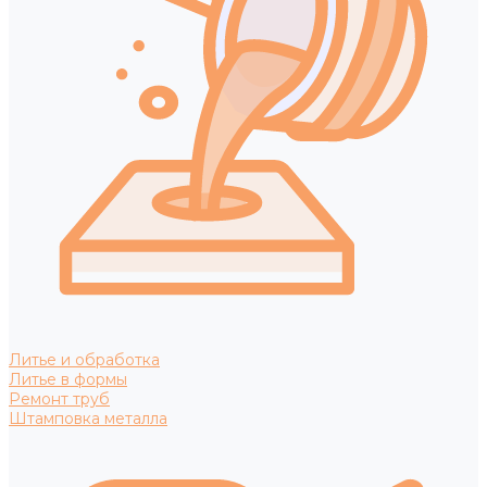
Литье и обработка
Литье в формы
Ремонт труб
Штамповка металла