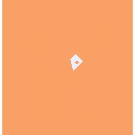
Штамповка металла