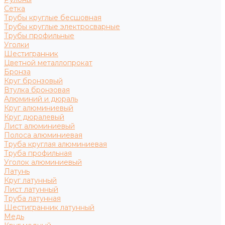
Сетка
Трубы круглые бесшовная
Трубы круглые электросварные
Трубы профильные
Уголки
Шестигранник
Цветной металлопрокат
Бронза
Круг бронзовый
Втулка бронзовая
Алюминий и дюраль
Круг алюминиевый
Круг дюралевый
Лист алюминиевый
Полоса алюминиевая
Труба круглая алюминиевая
Труба профильная
Уголок алюминиевый
Латунь
Круг латунный
Лист латунный
Труба латунная
Шестигранник латунный
Медь