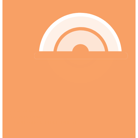
Резка металлопроката
Рубка гильотиной
Резка ленточнопильным станком