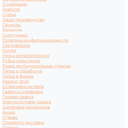
О компании
Новости
Статьи
Наше производство
Проекты
Вакансии
Сотрудники
Политика конфиденциальности
Сертификаты
Услуги
Резка металлопроката
Рубка гильотиной
Резка ленточнопильным станком
Литье и обработка
Литье в формы
Ремонт труб
Штамповка металла
Сварка и шлифовка
Газовая сварка
Электродуговая сварка
Шлифовка материалов
Акции
Отзывы
Стоимость доставки
Помощь