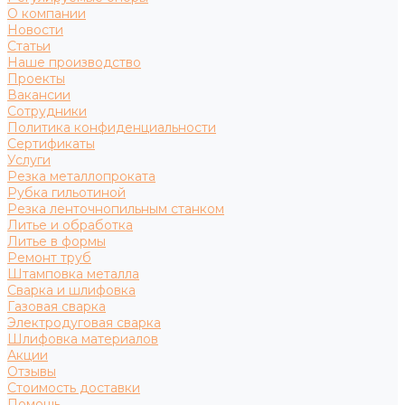
О компании
Новости
Статьи
Наше производство
Проекты
Вакансии
Сотрудники
Политика конфиденциальности
Сертификаты
Услуги
Резка металлопроката
Рубка гильотиной
Резка ленточнопильным станком
Литье и обработка
Литье в формы
Ремонт труб
Штамповка металла
Сварка и шлифовка
Газовая сварка
Электродуговая сварка
Шлифовка материалов
Акции
Отзывы
Стоимость доставки
Помощь