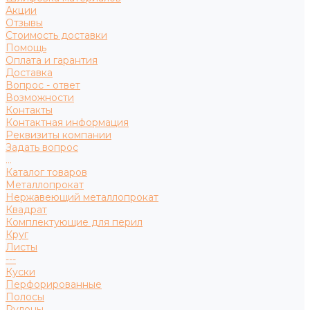
Акции
Отзывы
Стоимость доставки
Помощь
Оплата и гарантия
Доставка
Вопрос - ответ
Возможности
Контакты
Контактная информация
Реквизиты компании
Задать вопрос
...
Каталог товаров
Металлопрокат
Нержавеющий металлопрокат
Квадрат
Комплектующие для перил
Круг
Листы
---
Куски
Перфорированные
Полосы
Рулоны