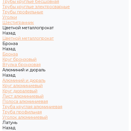
Трубы круглые бесшовная
Трубы круглые электросварные
Трубы профильные
Уголки
Шестигранник
Цветной металлопрокат
Назад
Цветной металлопрокат
Бронза
Назад
Бронза
Круг бронзовый
Втулка бронзовая
Алюминий и дюраль
Назад
Алюминий и дюраль
Круг алюминиевый
Круг дюралевый
Лист алюминиевый
Полоса алюминиевая
Труба круглая алюминиевая
Труба профильная
Уголок алюминиевый
Латунь
Назад