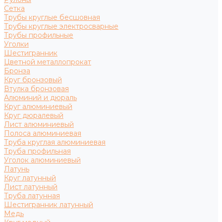
Сетка
Трубы круглые бесшовная
Трубы круглые электросварные
Трубы профильные
Уголки
Шестигранник
Цветной металлопрокат
Бронза
Круг бронзовый
Втулка бронзовая
Алюминий и дюраль
Круг алюминиевый
Круг дюралевый
Лист алюминиевый
Полоса алюминиевая
Труба круглая алюминиевая
Труба профильная
Уголок алюминиевый
Латунь
Круг латунный
Лист латунный
Труба латунная
Шестигранник латунный
Медь