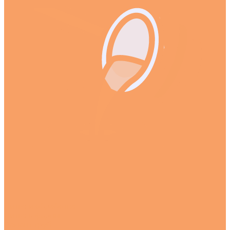
Литье и обработка
Литье в формы
Ремонт труб