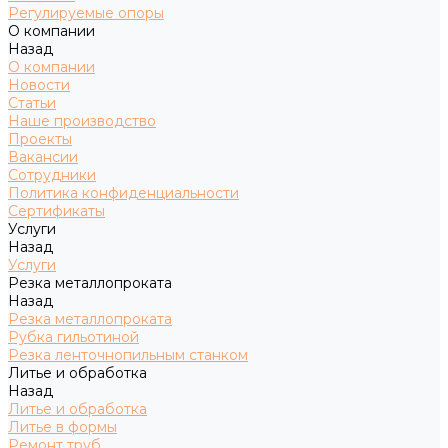
Регулируемые опоры
О компании
Назад
О компании
Новости
Статьи
Наше производство
Проекты
Вакансии
Сотрудники
Политика конфиденциальности
Сертификаты
Услуги
Назад
Услуги
Резка металлопроката
Назад
Резка металлопроката
Рубка гильотиной
Резка ленточнопильным станком
Литье и обработка
Назад
Литье и обработка
Литье в формы
Ремонт труб