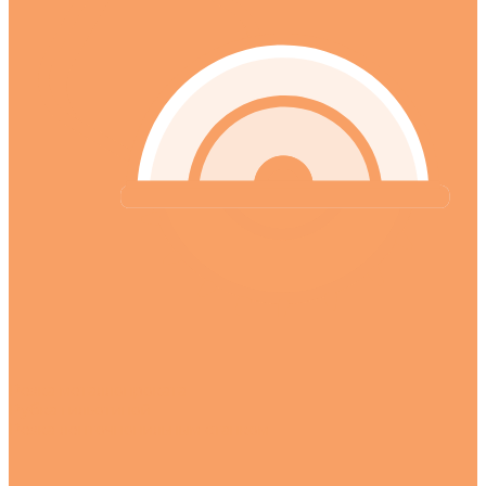
Резка металлопроката
Рубка гильотиной
Резка ленточнопильным станком