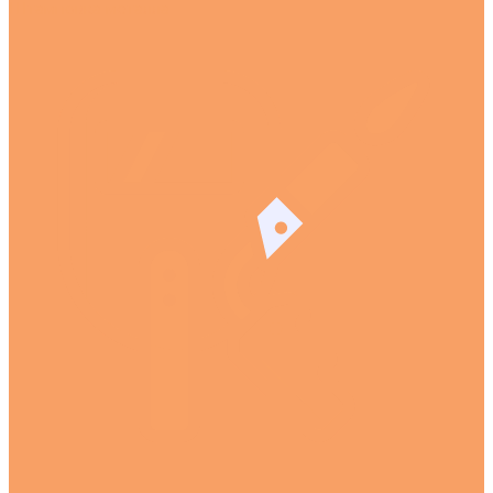
Штамповка металла