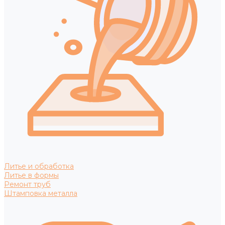
Литье и обработка
Литье в формы
Ремонт труб
Штамповка металла