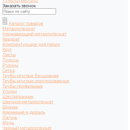
+7(4012) 640-300
Заказать звонок
Каталог товаров
Металлопрокат
Нержавеющий металлопрокат
Квадрат
Комплектующие для перил
Круг
Листы
Полосы
Рулоны
Сетка
Трубы круглые бесшовная
Трубы круглые электросварные
Трубы профильные
Уголки
Шестигранник
Цветной металлопрокат
Бронза
Алюминий и дюраль
Латунь
Медь
Черный металлопрокат