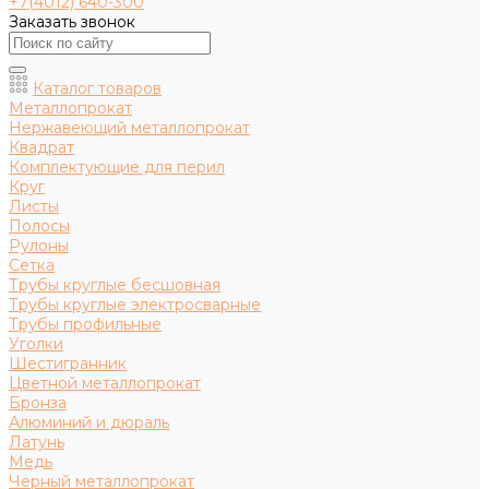
+7(4012) 640-300
Заказать звонок
Каталог товаров
Металлопрокат
Нержавеющий металлопрокат
Квадрат
Комплектующие для перил
Круг
Листы
Полосы
Рулоны
Сетка
Трубы круглые бесшовная
Трубы круглые электросварные
Трубы профильные
Уголки
Шестигранник
Цветной металлопрокат
Бронза
Алюминий и дюраль
Латунь
Медь
Черный металлопрокат