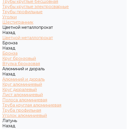
Трубы круглые бесшовная
Трубы круглые электросварные
Трубы профильные
Уголки
Шестигранник
Цветной металлопрокат
Назад
Цветной металлопрокат
Бронза
Назад
Бронза
Круг бронзовый
Втулка бронзовая
Алюминий и дюраль
Назад
Алюминий и дюраль
Круг алюминиевый
Круг дюралевый
Лист алюминиевый
Полоса алюминиевая
Труба круглая алюминиевая
Труба профильная
Уголок алюминиевый
Латунь
Назад