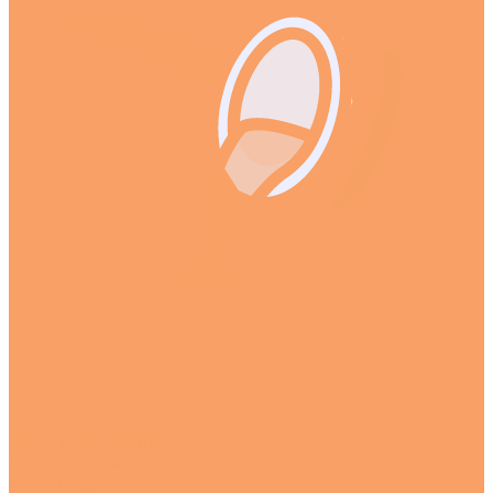
Литье и обработка
Литье в формы
Ремонт труб