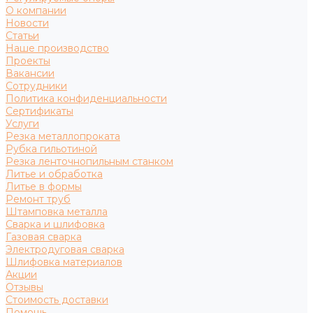
О компании
Новости
Статьи
Наше производство
Проекты
Вакансии
Сотрудники
Политика конфиденциальности
Сертификаты
Услуги
Резка металлопроката
Рубка гильотиной
Резка ленточнопильным станком
Литье и обработка
Литье в формы
Ремонт труб
Штамповка металла
Сварка и шлифовка
Газовая сварка
Электродуговая сварка
Шлифовка материалов
Акции
Отзывы
Стоимость доставки
Помощь