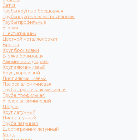
Сетка
Трубы круглые бесшовная
Трубы круглые электросварные
Трубы профильные
Уголки
Шестигранник
Цветной металлопрокат
Бронза
Круг бронзовый
Втулка бронзовая
Алюминий и дюраль
Круг алюминиевый
Круг дюралевый
Лист алюминиевый
Полоса алюминиевая
Труба круглая алюминиевая
Труба профильная
Уголок алюминиевый
Латунь
Круг латунный
Лист латунный
Труба латунная
Шестигранник латунный
Медь