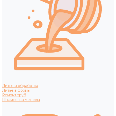
Литье и обработка
Литье в формы
Ремонт труб
Штамповка металла