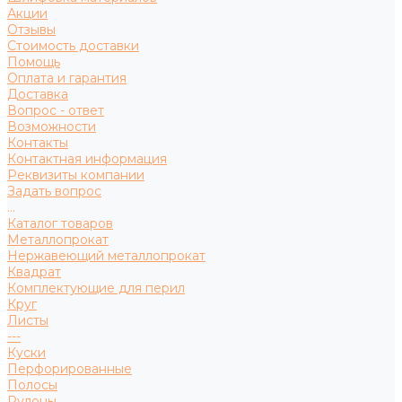
Акции
Отзывы
Стоимость доставки
Помощь
Оплата и гарантия
Доставка
Вопрос - ответ
Возможности
Контакты
Контактная информация
Реквизиты компании
Задать вопрос
...
Каталог товаров
Металлопрокат
Нержавеющий металлопрокат
Квадрат
Комплектующие для перил
Круг
Листы
---
Куски
Перфорированные
Полосы
Рулоны