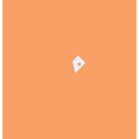
Штамповка металла