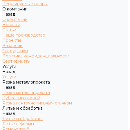
Регулируемые опоры
О компании
Назад
О компании
Новости
Статьи
Наше производство
Проекты
Вакансии
Сотрудники
Политика конфиденциальности
Сертификаты
Услуги
Назад
Услуги
Резка металлопроката
Назад
Резка металлопроката
Рубка гильотиной
Резка ленточнопильным станком
Литье и обработка
Назад
Литье и обработка
Литье в формы
Ремонт труб