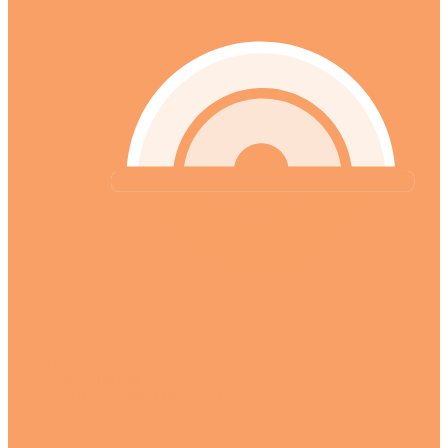
Резка металлопроката
Рубка гильотиной
Резка ленточнопильным станком