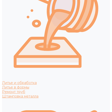
Литье и обработка
Литье в формы
Ремонт труб
Штамповка металла