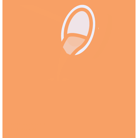
Литье и обработка
Литье в формы
Ремонт труб