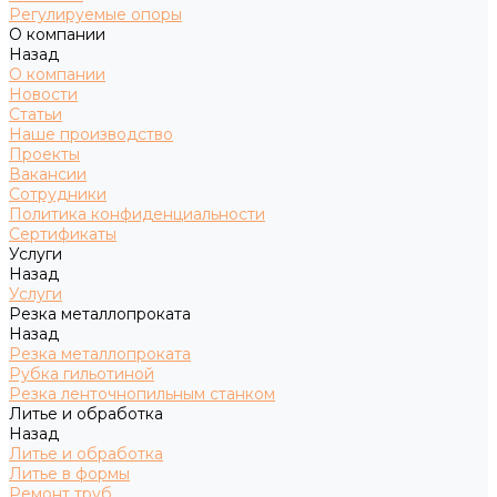
Регулируемые опоры
О компании
Назад
О компании
Новости
Статьи
Наше производство
Проекты
Вакансии
Сотрудники
Политика конфиденциальности
Сертификаты
Услуги
Назад
Услуги
Резка металлопроката
Назад
Резка металлопроката
Рубка гильотиной
Резка ленточнопильным станком
Литье и обработка
Назад
Литье и обработка
Литье в формы
Ремонт труб