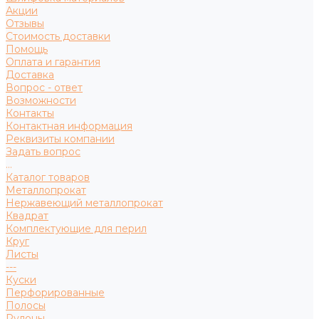
Акции
Отзывы
Стоимость доставки
Помощь
Оплата и гарантия
Доставка
Вопрос - ответ
Возможности
Контакты
Контактная информация
Реквизиты компании
Задать вопрос
...
Каталог товаров
Металлопрокат
Нержавеющий металлопрокат
Квадрат
Комплектующие для перил
Круг
Листы
---
Куски
Перфорированные
Полосы
Рулоны