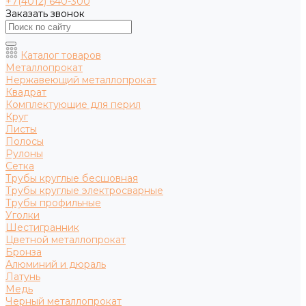
+7(4012) 640-300
Заказать звонок
Каталог товаров
Металлопрокат
Нержавеющий металлопрокат
Квадрат
Комплектующие для перил
Круг
Листы
Полосы
Рулоны
Сетка
Трубы круглые бесшовная
Трубы круглые электросварные
Трубы профильные
Уголки
Шестигранник
Цветной металлопрокат
Бронза
Алюминий и дюраль
Латунь
Медь
Черный металлопрокат