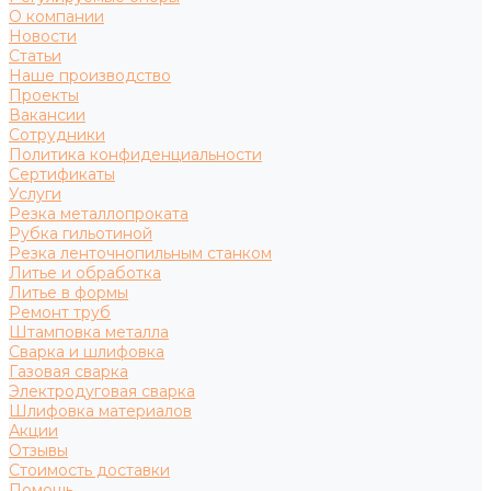
О компании
Новости
Статьи
Наше производство
Проекты
Вакансии
Сотрудники
Политика конфиденциальности
Сертификаты
Услуги
Резка металлопроката
Рубка гильотиной
Резка ленточнопильным станком
Литье и обработка
Литье в формы
Ремонт труб
Штамповка металла
Сварка и шлифовка
Газовая сварка
Электродуговая сварка
Шлифовка материалов
Акции
Отзывы
Стоимость доставки
Помощь