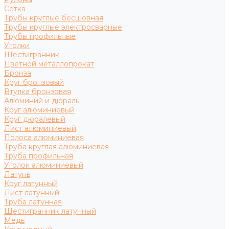
Сетка
Трубы круглые бесшовная
Трубы круглые электросварные
Трубы профильные
Уголки
Шестигранник
Цветной металлопрокат
Бронза
Круг бронзовый
Втулка бронзовая
Алюминий и дюраль
Круг алюминиевый
Круг дюралевый
Лист алюминиевый
Полоса алюминиевая
Труба круглая алюминиевая
Труба профильная
Уголок алюминиевый
Латунь
Круг латунный
Лист латунный
Труба латунная
Шестигранник латунный
Медь