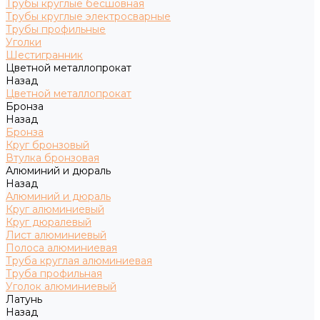
Трубы круглые бесшовная
Трубы круглые электросварные
Трубы профильные
Уголки
Шестигранник
Цветной металлопрокат
Назад
Цветной металлопрокат
Бронза
Назад
Бронза
Круг бронзовый
Втулка бронзовая
Алюминий и дюраль
Назад
Алюминий и дюраль
Круг алюминиевый
Круг дюралевый
Лист алюминиевый
Полоса алюминиевая
Труба круглая алюминиевая
Труба профильная
Уголок алюминиевый
Латунь
Назад