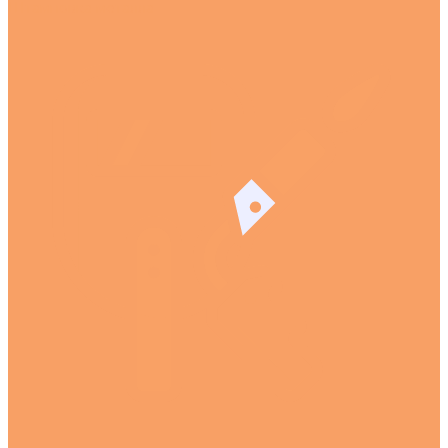
Штамповка металла