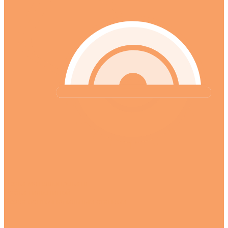
Резка металлопроката
Рубка гильотиной
Резка ленточнопильным станком