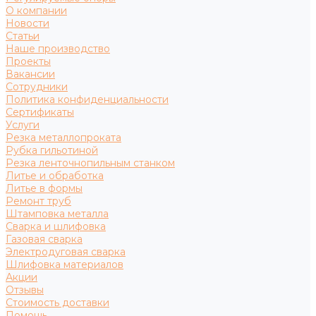
О компании
Новости
Статьи
Наше производство
Проекты
Вакансии
Сотрудники
Политика конфиденциальности
Сертификаты
Услуги
Резка металлопроката
Рубка гильотиной
Резка ленточнопильным станком
Литье и обработка
Литье в формы
Ремонт труб
Штамповка металла
Сварка и шлифовка
Газовая сварка
Электродуговая сварка
Шлифовка материалов
Акции
Отзывы
Стоимость доставки
Помощь