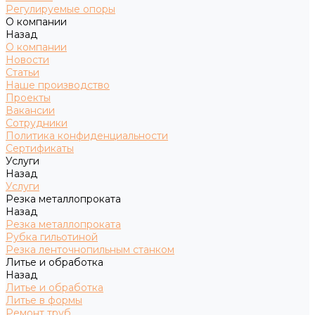
Регулируемые опоры
О компании
Назад
О компании
Новости
Статьи
Наше производство
Проекты
Вакансии
Сотрудники
Политика конфиденциальности
Сертификаты
Услуги
Назад
Услуги
Резка металлопроката
Назад
Резка металлопроката
Рубка гильотиной
Резка ленточнопильным станком
Литье и обработка
Назад
Литье и обработка
Литье в формы
Ремонт труб