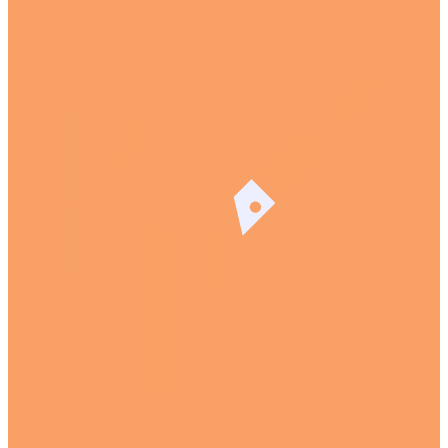
Штамповка металла