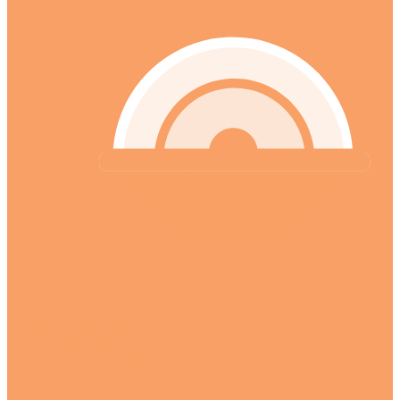
Резка металлопроката
Рубка гильотиной
Резка ленточнопильным станком