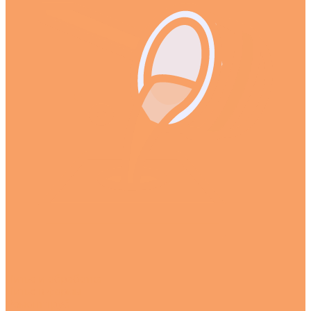
Литье и обработка
Литье в формы
Ремонт труб