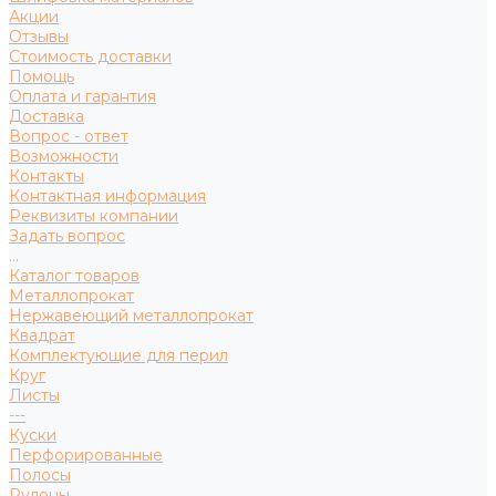
Акции
Отзывы
Стоимость доставки
Помощь
Оплата и гарантия
Доставка
Вопрос - ответ
Возможности
Контакты
Контактная информация
Реквизиты компании
Задать вопрос
...
Каталог товаров
Металлопрокат
Нержавеющий металлопрокат
Квадрат
Комплектующие для перил
Круг
Листы
---
Куски
Перфорированные
Полосы
Рулоны