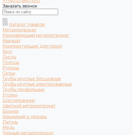
+7(4012) 640-300
Заказать звонок
Каталог товаров
Металлопрокат
Нержавеющий металлопрокат
Квадрат
Комплектующие для перил
Круг
Листы
Полосы
Рулоны
Сетка
Трубы круглые бесшовная
Трубы круглые электросварные
Трубы профильные
Уголки
Шестигранник
Цветной металлопрокат
Бронза
Алюминий и дюраль
Латунь
Медь
Черный металлопрокат