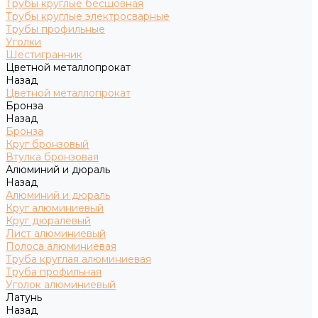
Трубы круглые бесшовная
Трубы круглые электросварные
Трубы профильные
Уголки
Шестигранник
Цветной металлопрокат
Назад
Цветной металлопрокат
Бронза
Назад
Бронза
Круг бронзовый
Втулка бронзовая
Алюминий и дюраль
Назад
Алюминий и дюраль
Круг алюминиевый
Круг дюралевый
Лист алюминиевый
Полоса алюминиевая
Труба круглая алюминиевая
Труба профильная
Уголок алюминиевый
Латунь
Назад