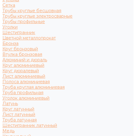
Сетка
Трубы круглые бесшовная
Трубы круглые электросварные
Трубы профильные
Уголки
Шестигранник
Цветной металлопрокат
Бронза
Круг бронзовый
Втулка бронзовая
Алюминий и дюраль
Круг алюминиевый
Круг дюралевый
Лист алюминиевый
Полоса алюминиевая
Труба круглая алюминиевая
Труба профильная
Уголок алюминиевый
Латунь
Круг латунный
Лист латунный
Труба латунная
Шестигранник латунный
Медь