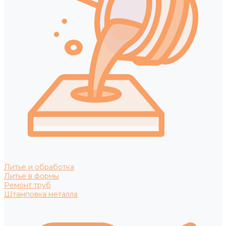
Литье и обработка
Литье в формы
Ремонт труб
Штамповка металла