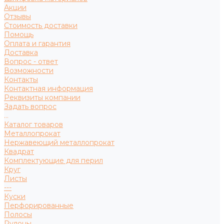
Акции
Отзывы
Стоимость доставки
Помощь
Оплата и гарантия
Доставка
Вопрос - ответ
Возможности
Контакты
Контактная информация
Реквизиты компании
Задать вопрос
...
Каталог товаров
Металлопрокат
Нержавеющий металлопрокат
Квадрат
Комплектующие для перил
Круг
Листы
---
Куски
Перфорированные
Полосы
Рулоны