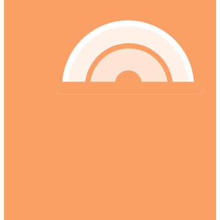
Резка металлопроката
Рубка гильотиной
Резка ленточнопильным станком