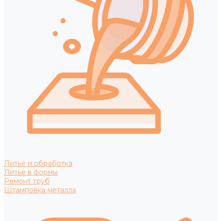
Литье и обработка
Литье в формы
Ремонт труб
Штамповка металла