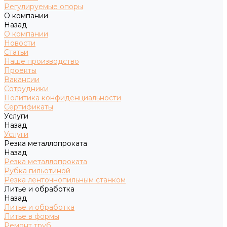
Регулируемые опоры
О компании
Назад
О компании
Новости
Статьи
Наше производство
Проекты
Вакансии
Сотрудники
Политика конфиденциальности
Сертификаты
Услуги
Назад
Услуги
Резка металлопроката
Назад
Резка металлопроката
Рубка гильотиной
Резка ленточнопильным станком
Литье и обработка
Назад
Литье и обработка
Литье в формы
Ремонт труб