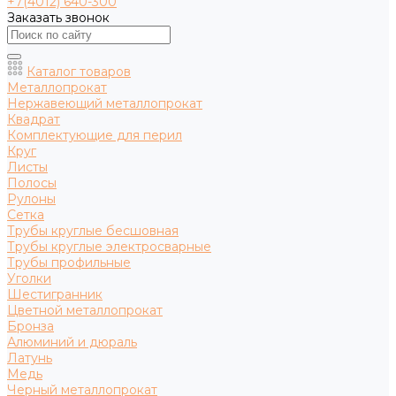
+7(4012) 640-300
Заказать звонок
Каталог товаров
Металлопрокат
Нержавеющий металлопрокат
Квадрат
Комплектующие для перил
Круг
Листы
Полосы
Рулоны
Сетка
Трубы круглые бесшовная
Трубы круглые электросварные
Трубы профильные
Уголки
Шестигранник
Цветной металлопрокат
Бронза
Алюминий и дюраль
Латунь
Медь
Черный металлопрокат