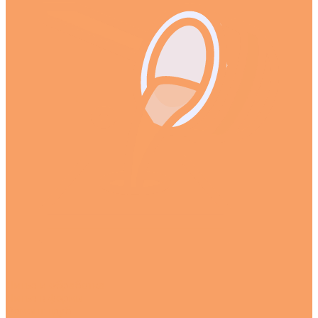
Литье и обработка
Литье в формы
Ремонт труб