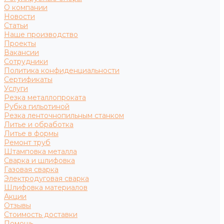
О компании
Новости
Статьи
Наше производство
Проекты
Вакансии
Сотрудники
Политика конфиденциальности
Сертификаты
Услуги
Резка металлопроката
Рубка гильотиной
Резка ленточнопильным станком
Литье и обработка
Литье в формы
Ремонт труб
Штамповка металла
Сварка и шлифовка
Газовая сварка
Электродуговая сварка
Шлифовка материалов
Акции
Отзывы
Стоимость доставки
Помощь