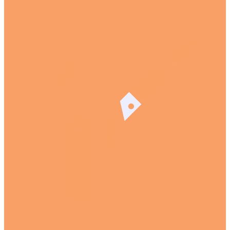
Штамповка металла