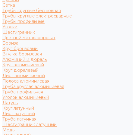
Сетка
Трубы круглые бесшовная
Трубы круглые электросварные
Трубы профильные
Уголки
Шестигранник
Цветной металлопрокат
Бронза
Круг бронзовый
Втулка бронзовая
Алюминий и дюраль
Круг алюминиевый
Круг дюралевый
Лист алюминиевый
Полоса алюминиевая
Труба круглая алюминиевая
Труба профильная
Уголок алюминиевый
Латунь
Круг латунный
Лист латунный
Труба латунная
Шестигранник латунный
Медь