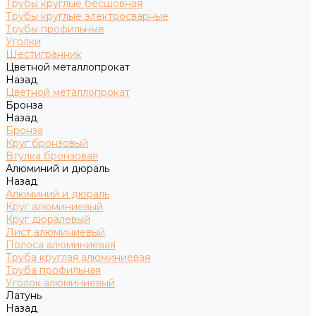
Трубы круглые бесшовная
Трубы круглые электросварные
Трубы профильные
Уголки
Шестигранник
Цветной металлопрокат
Назад
Цветной металлопрокат
Бронза
Назад
Бронза
Круг бронзовый
Втулка бронзовая
Алюминий и дюраль
Назад
Алюминий и дюраль
Круг алюминиевый
Круг дюралевый
Лист алюминиевый
Полоса алюминиевая
Труба круглая алюминиевая
Труба профильная
Уголок алюминиевый
Латунь
Назад