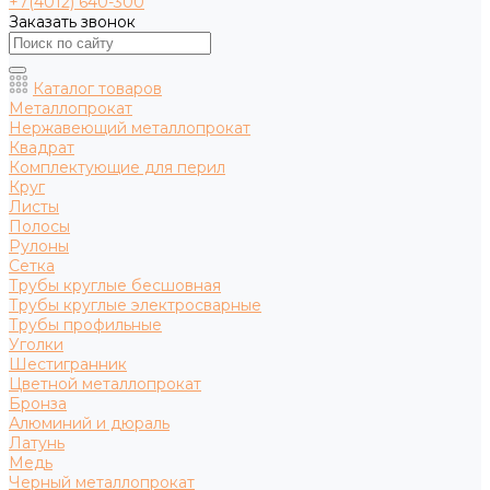
+7(4012) 640-300
Заказать звонок
Каталог товаров
Металлопрокат
Нержавеющий металлопрокат
Квадрат
Комплектующие для перил
Круг
Листы
Полосы
Рулоны
Сетка
Трубы круглые бесшовная
Трубы круглые электросварные
Трубы профильные
Уголки
Шестигранник
Цветной металлопрокат
Бронза
Алюминий и дюраль
Латунь
Медь
Черный металлопрокат