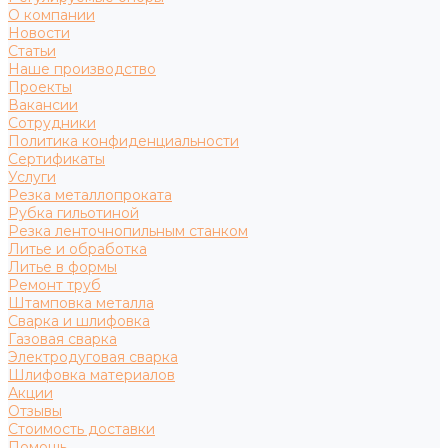
О компании
Новости
Статьи
Наше производство
Проекты
Вакансии
Сотрудники
Политика конфиденциальности
Сертификаты
Услуги
Резка металлопроката
Рубка гильотиной
Резка ленточнопильным станком
Литье и обработка
Литье в формы
Ремонт труб
Штамповка металла
Сварка и шлифовка
Газовая сварка
Электродуговая сварка
Шлифовка материалов
Акции
Отзывы
Стоимость доставки
Помощь