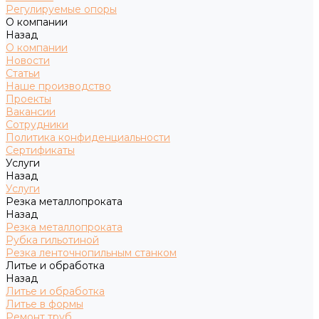
Регулируемые опоры
О компании
Назад
О компании
Новости
Статьи
Наше производство
Проекты
Вакансии
Сотрудники
Политика конфиденциальности
Сертификаты
Услуги
Назад
Услуги
Резка металлопроката
Назад
Резка металлопроката
Рубка гильотиной
Резка ленточнопильным станком
Литье и обработка
Назад
Литье и обработка
Литье в формы
Ремонт труб