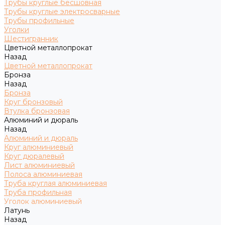
Трубы круглые бесшовная
Трубы круглые электросварные
Трубы профильные
Уголки
Шестигранник
Цветной металлопрокат
Назад
Цветной металлопрокат
Бронза
Назад
Бронза
Круг бронзовый
Втулка бронзовая
Алюминий и дюраль
Назад
Алюминий и дюраль
Круг алюминиевый
Круг дюралевый
Лист алюминиевый
Полоса алюминиевая
Труба круглая алюминиевая
Труба профильная
Уголок алюминиевый
Латунь
Назад