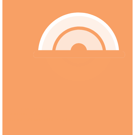
Резка металлопроката
Рубка гильотиной
Резка ленточнопильным станком