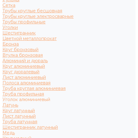
Сетка
Трубы круглые бесшовная
Трубы круглые электросварные
Трубы профильные
Уголки
Шестигранник
Цветной металлопрокат
Бронза
Круг бронзовый
Втулка бронзовая
Алюминий и дюраль
Круг алюминиевый
Круг дюралевый
Лист алюминиевый
Полоса алюминиевая
Труба круглая алюминиевая
Труба профильная
Уголок алюминиевый
Латунь
Круг латунный
Лист латунный
Труба латунная
Шестигранник латунный
Медь