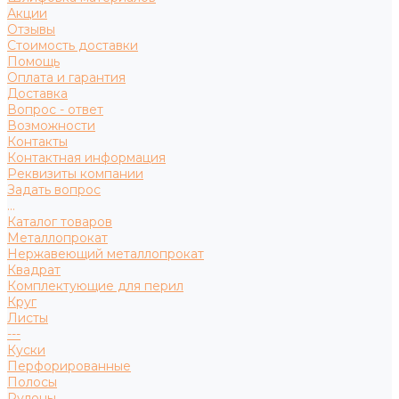
Акции
Отзывы
Стоимость доставки
Помощь
Оплата и гарантия
Доставка
Вопрос - ответ
Возможности
Контакты
Контактная информация
Реквизиты компании
Задать вопрос
...
Каталог товаров
Металлопрокат
Нержавеющий металлопрокат
Квадрат
Комплектующие для перил
Круг
Листы
---
Куски
Перфорированные
Полосы
Рулоны