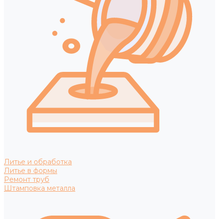
Литье и обработка
Литье в формы
Ремонт труб
Штамповка металла