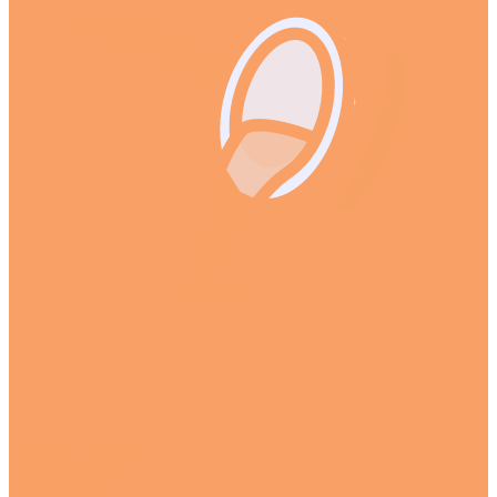
Литье и обработка
Литье в формы
Ремонт труб