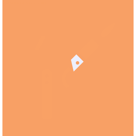
Штамповка металла